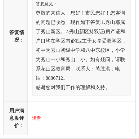
答复意见：
尊敬的来信人：您好！市民您好！您咨询
的问题已收悉，现作如下答复:1.秀山郡属
于秀山新区。2.秀山新区持双证(房产证和
答复情
况：
户口均在学区内)的业主子女享受双学区，
初中为秀山初级中学和八中东校区，小学
为秀山一小和秀山二小。如有疑问，请联
系花山区教育局，联系人：芮胜洪，电
话：8886712。
感谢您对我们工作的理解和支持。
用户满
意度评
满意
价：