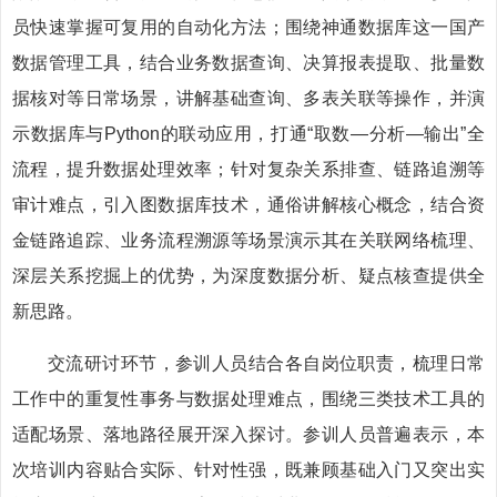
员快速掌握可复用的自动化方法；围绕神通数据库这一国产
数据管理工具，结合业务数据查询、决算报表提取、批量数
据核对等日常场景，讲解基础查询、多表关联等操作，并演
示数据库与Python的联动应用，打通“取数—分析—输出”全
流程，提升数据处理效率；针对复杂关系排查、链路追溯等
审计难点，引入图数据库技术，通俗讲解核心概念，结合资
金链路追踪、业务流程溯源等场景演示其在关联网络梳理、
深层关系挖掘上的优势，为深度数据分析、疑点核查提供全
新思路。
交流研讨环节，参训人员结合各自岗位职责，梳理日常
工作中的重复性事务与数据处理难点，围绕三类技术工具的
适配场景、落地路径展开深入探讨。参训人员普遍表示，本
次培训内容贴合实际、针对性强，既兼顾基础入门又突出实