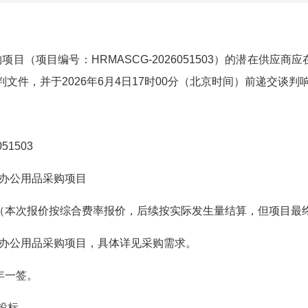
目（项目编号：HRMASCG-2026051503）的潜在供应商
文件，并于2026年6月4日17时00分（北京时间）前递交谈判
51503
学办公用品采购项目
0%（本次报价按综合费率报价，后续按实际发生量结算，但项目最
学办公用品采购项目，具体详见采购需求。
年一签。
体投标。