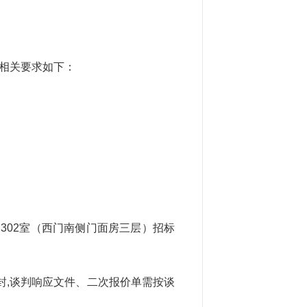
，相关要求如下：
302室（西门南侧门面房三层）招标
封,谈判响应文件、二次报价单需按谈