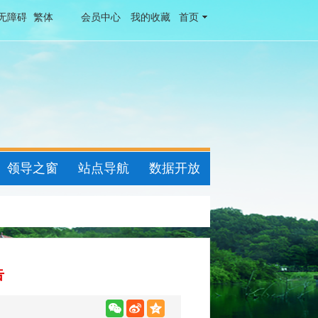
无障碍
繁体
会员中心
我的收藏
首页
领导之窗
站点导航
数据开放
告