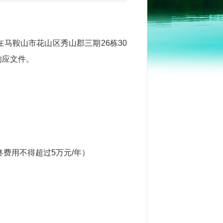
应在马鞍山市花山区秀山郡三期26栋30
响应文件。
终费用不得超过5万元/年）