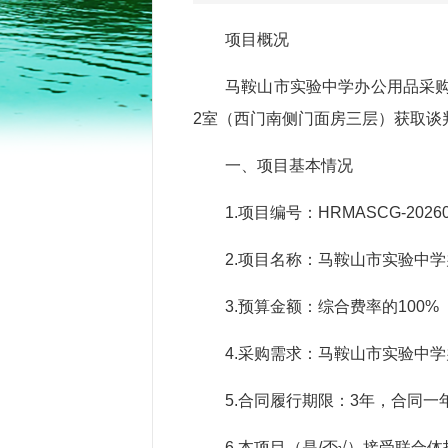
项目概况
马鞍山市实验中学办公用品采购项
2室（西门南侧门面房三层）获取谈判
一、项目基本情况
1.项目编号：HRMASCG-20260
2.项目名称：马鞍山市实验中
3.预算金额：综合费率的10
4.采购需求：马鞍山市实验中
5.合同履行期限：3年，合同一
6.本项目（是/否√）接受联合