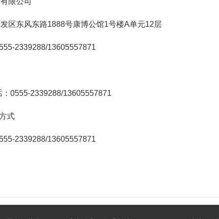
团有限公司
区东风东路1888号康博公馆1号楼A单元12层
339288/13605557871
5-2339288/13605557871
系方式
339288/13605557871