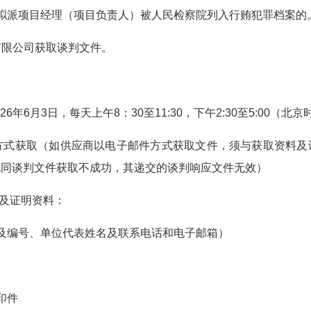
拟派项目经理（项目负责人）被人民检察院列入行贿犯罪档案的
有限公司获取谈判文件。
6年6月3日，每天上午8：30至11:30，下午2:30至5:00（
件方式获取（如供应商以电子邮件方式获取文件，须与获取资料
视同谈判文件获取不成功，其递交的谈判响应文件无效）
记及证明资料：
及编号、单位代表姓名及联系电话和电子邮箱）
印件