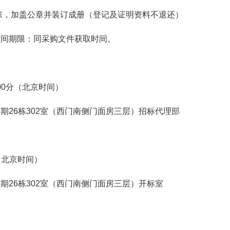
张，加盖公章并装订成册（登记及证明资料不退还）
时间期限：同采购文件获取时间。
时00分（北京时间）
期26栋302室（西门南侧门面房三层）招标代理部
分（北京时间）
期26栋302室（西门南侧门面房三层）开标室