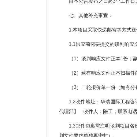
自本公告发布之日起3个工作日
七、其他补充事宜：
1.本项目采取快递邮寄等方式
1.1供应商需要提交的谈判响应
（1）谈判响应文件正本1份；
（2）载有响应文件正本扫描件
（3）二轮报价单一份（如有分
1.2收件地址：华瑞国际工程
代理部】；收件人：陈工；联系电话：05
1.3邮件包裹需注明谈判项目
判文件要求单独再密封）。