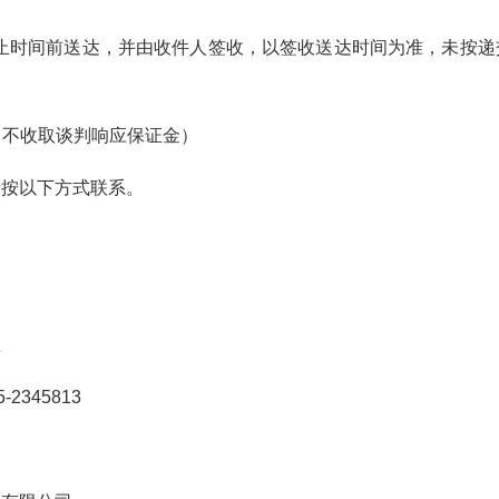
截止时间前送达，并由收件人签收，以签收送达时间为准，未按
目不收取谈判响应保证金）
请按以下方式联系。
区
345813