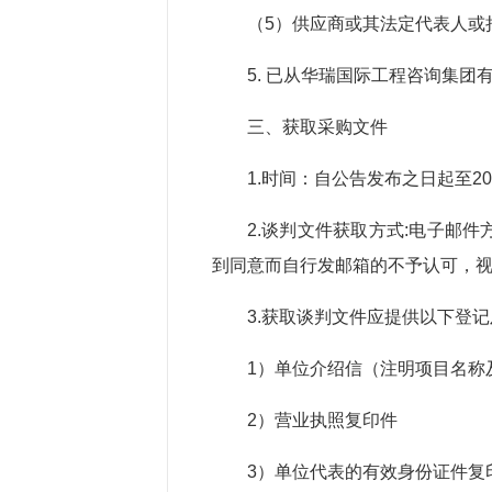
（5）供应商或其法定代表人或
5. 已从华瑞国际工程咨询集团
三、获取采购文件
1.时间：自公告发布之日起至202
2.谈判文件获取方式:电子邮
到同意而自行发邮箱的不予认可，
3.获取谈判文件应提供以下登
1）单位介绍信（注明项目名称
2）营业执照复印件
3）单位代表的有效身份证件复