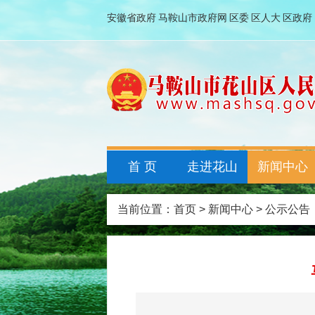
安徽省政府
马鞍山市政府网
区委
区人大
区政府
首 页
走进花山
新闻中心
当前位置：
首页
>
新闻中心
>
公示公告