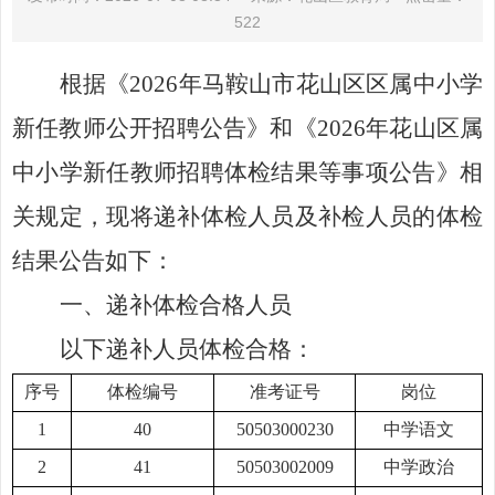
522
根据《
2026年马鞍山市花山区区属中小学
新任教师公开招聘公告》
和《
2026年花山区属
中小学新任教师招聘体检结果等事项公告
》相
关规定
，现
将递补
体检人员
及补检人员的
体检
结果公告如下：
一、递补体检合格人员
以下递补人员体检合格：
序号
体检编号
准考证号
岗位
1
40
50503000230
中学语文
2
41
50503002009
中学政治