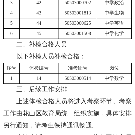
3
42
50503000702
中学政治
4
43
50503001813
中学生物
5
44
50503000625
中学英语
6
45
50503001508
中学化学
二
、
补检
合格人员
以下补检人员补检合格：
序号
体检编号
准考证号
岗位
1
14
50503000514
中学数学
三、后续工作安排
上述体检合格人员将进入考察环节。考察
工作由花山区教育局统一组织实施，具体安排
另行通知，请考生保持通讯畅通。