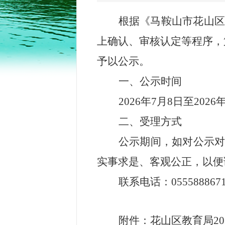
根据《马鞍山市花山
上确认、审核认定等程序，
予以公示。
一、公示时间
2026年7月8日至202
二、受理方式
公示期间，如对公示
实事求是、客观公正，以便
联系电话：
055588867
附件：
花山区教育局2