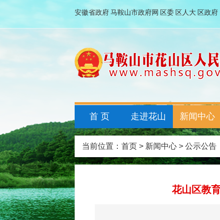
安徽省政府
马鞍山市政府网
区委
区人大
区政府
首 页
走进花山
新闻中心
当前位置：
首页
>
新闻中心
>
公示公告
花山区教育