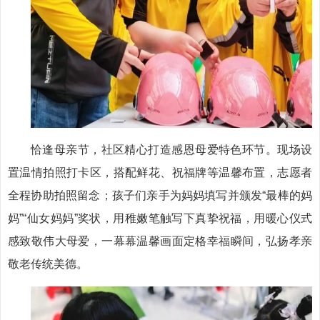
恰逢母亲节，社区精心打造感恩母爱特色环节。现场设
置温情拍照打卡区，搭配鲜花、祝福牌等温馨布置，志愿者
全程协助拍照留念；孩子们亲手为妈妈填写并颁发“最棒的妈
妈”“仙女妈妈”奖状，用稚嫩笔触写下真挚祝福，用暖心仪式
感致敬伟大母爱，一幕幕温馨画面定格幸福瞬间，弘扬孝亲
敬老传统美德。