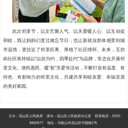
此次邻里节，以文艺聚人气、以关爱暖人心、以互动促
和睦，既让妈妈们度过难忘节日，也让新就业群体感受到城
市温情，更拉近了邻里距离、厚植了社区情怀。未来，五担
岗社区将持续以“以担为约，四季赴约”为品牌，常态化开展邻
里文化、便民惠民、暖“新”关爱等活动，不断打造有温度、有
特色、有影响力的邻里文化，共建共享和睦友爱、幸福宜居
的美好家园。
主办：花山区人民政府
承办：花山区人民政府办公室
联系电话：0555-
8880677
地址：马鞍山市花山区竹园路2号