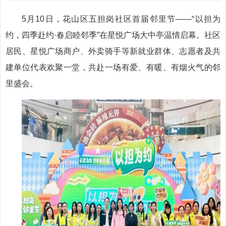
5月10日，花山区五担岗社区首届邻里节——“以担为
约，四季赴约·春启睦邻季”在星悦广场大中亭温情启幕。社区
居民、星悦广场商户、外卖骑手等新就业群体、志愿者及共
建单位代表欢聚一堂，共赴一场有爱、有暖、有烟火气的邻
里盛会。