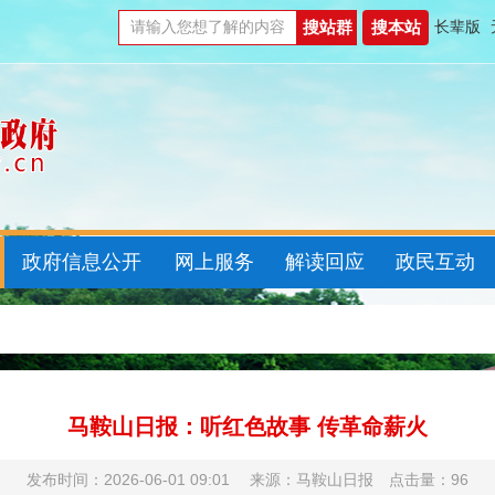
长辈版
政府信息公开
网上服务
解读回应
政民互动
马鞍山日报：听红色故事 传革命薪火
发布时间：2026-06-01 09:01 来源：马鞍山日报 点击量：
96