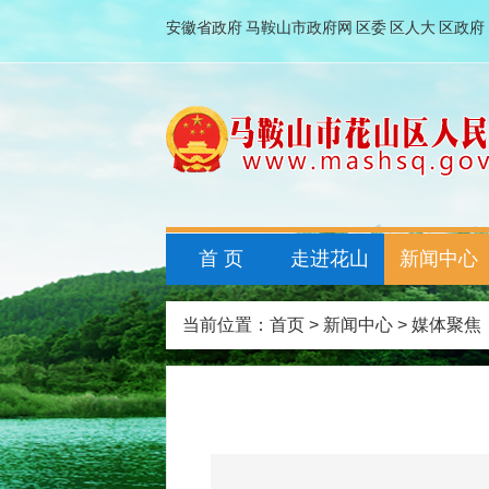
安徽省政府
马鞍山市政府网
区委
区人大
区政府
首 页
走进花山
新闻中心
当前位置：
首页
>
新闻中心
>
媒体聚焦