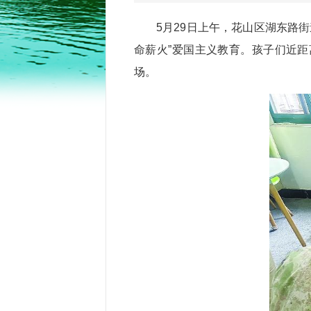
5月29日上午，花山区湖东路
命薪火”爱国主义教育。孩子们近
场。