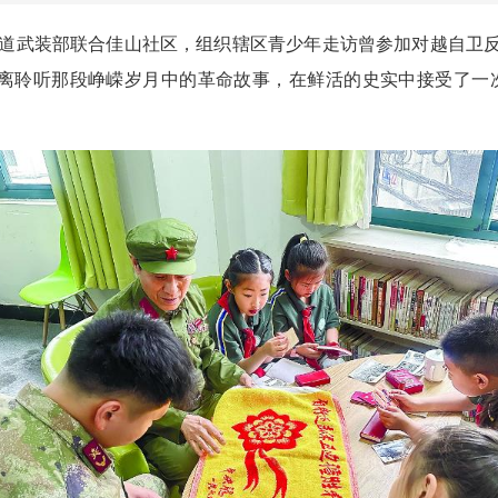
街道武装部联合佳山社区，组织辖区青少年走访曾参加对越自卫反
距离聆听那段峥嵘岁月中的革命故事，在鲜活的史实中接受了一