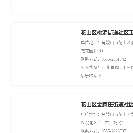
花山区桃源街道社区
单位地址：马鞍山市花山区雨
慈花园北侧）
联系方式：0555-2331142
公交线路：可乘30 路、109 路
康乐路站下
花山区金家庄街道社
单位地址：马鞍山市花山区幸
医院北区 / 幸福广场旁）
联系方式：0555-2826797