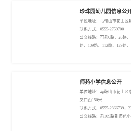
珍珠园幼儿园信息公
单位地址：马鞍山市花山区
联系方式：0555-2759700
公交线路：可乘6路、26路、2
路、109路、112路、129路
师苑小学信息公开
单位地址：马鞍山市花山区
叉口西150米
联系方式：0555-2366739，233
公交线路：乘109路到师苑