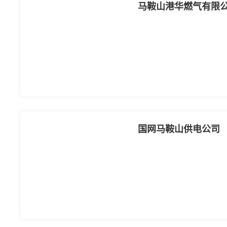
马鞍山港华燃气有限
国网马鞍山供电公司