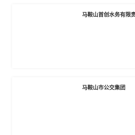
马鞍山首创水务有限
马鞍山市公交集团