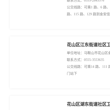
联系方式：0555-2845576
公交线路：可乘1 路、6 路、1
路、115 路、129 路到金安
花山区江东街道社区
单位地址：马鞍山市花山区
联系方式：0555-3553635
公交线路：可乘14 路、111 
门站下
花山区湖东街道社区