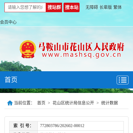
无障碍
长辈版
繁体
会员中心
首页
当前位置：
首页
>
花山区统计局信息公开
>
统计数据
索 引 号：
772803786/202602-00012