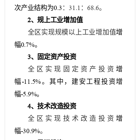
次产业结构为
：
：
。
0.3
31.1
68.6
、
规上工业增加值
2
全区实现规模以上工业增加值
增
幅
。
0.7%
、
固定资产投资
3
全区实现固定资产投资
增
幅
。其中，建安工程投资增
-11.5%
幅
。
-5.9%
、
技术改造投资
4
全区实现技术改造投资
增
幅
。
-30.9%