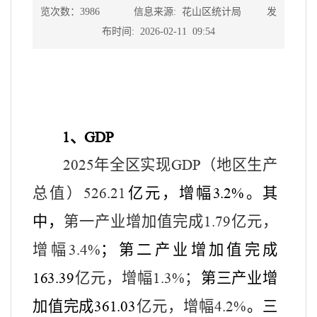
览次数：3986 信息来源: 花山区统计局 发
布时间: 2026-02-11 09:54
、
1
GDP
年全区实现
（地区生产
2025
GDP
总值）
亿元，
增幅
。其
526.21
3.2%
中，
第一产业增加值完成
亿元，
1.79
增幅
；第二产业增加值完成
3.4%
亿元，增幅
；
第三产业增
163.39
1.3%
加值完成
亿元，增幅
。
三
361.03
4.2%