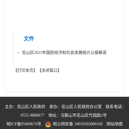
文件
花山区2025年国民经济和社会发展统计公报解读
【打印本页】
【关闭窗口】
主办：花山区人民政府
承办：花山区人民政府办公室
联系电话：
0555-8880677
地址：马鞍山市花山区竹园路2号
皖ICP备05009676号
皖公网安备 34050302000160
网站地图