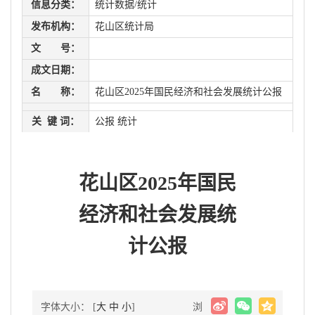
信息分类：
统计数据/统计
发布机构：
花山区统计局
文 号：
成文日期：
名 称：
花山区2025年国民经济和社会发展统计公报
关 键 词：
公报 统计
花山区2025年国民
经济和社会发展统
计公报
字体大小： [
大
中
小
]
浏