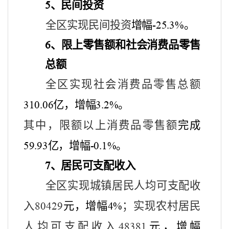
、
民间投资
5
全区实现民间投资
增幅
。
-25.3%
、
限上零售额和社会消费品零售
6
总额
全区实现社会消费品零售总额
亿，增幅
。
310.06
3.2%
其中，限额以上消费品零售额
完成
亿，增幅
。
59.93
-0.1%
、居民可支配收入
7
全区实现城镇居民人均可支配收
入
元，增幅
；实现农村居民
80429
4%
人均可支配收入
元，增幅
48381