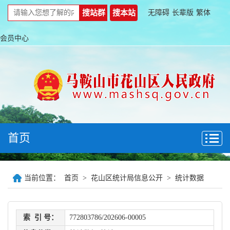
无障碍
长辈版
繁体
会员中心
首页
当前位置：
首页
>
花山区统计局信息公开
>
统计数据
索 引 号：
772803786/202606-00005