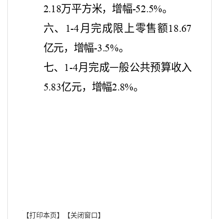
万平方米，增幅
。
2.18
-52.5%
六、
月完成限上零售额
1-4
18.67
亿元，增幅
。
-3.5%
七、
月完成
般公共预算收入
1-4
一
亿元，增幅
。
5.83
2.8%
【打印本页】
【关闭窗口】