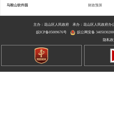
马鞍山软件园
财政预算
主办：花山区人民政府
承办：花山区人民政府办
皖ICP备05009676号
皖公网安备 3405030200
隐私政