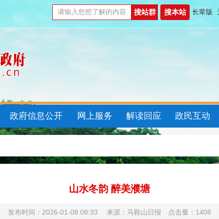
长辈版
政府信息公开
网上服务
解读回应
政民互动
山水冬韵 醉美濮塘
发布时间：2026-01-08 08:33 来源：马鞍山日报 点击量：
1408