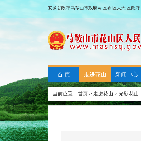
安徽省政府
马鞍山市政府网
区委
区人大
区政府
首 页
走进花山
新闻中心
当前位置：
首页
>
走进花山
>
光影花山