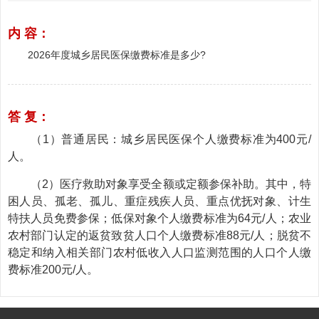
内 容：
2026年度城乡居民医保缴费标准是多少?
答 复：
（
1
）普通居民：城乡居民医保个人缴费标准为
400
元
/
人。
（2）医疗救助对象享受全额或定额参保补助。其中，特
困人员、孤老、孤儿、重症残疾人员、重点优抚对象、计生
特扶人员免费参保；低保对象个人缴费标准为64元/人；农业
农村部门认定的返贫致贫人口个人缴费标准88元/人；脱贫不
稳定和纳入相关部门农村低收入人口监测范围的人口个人缴
费标准200元/人。