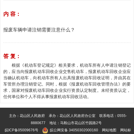
内 容：
报废车辆申请注销需要注意什么？
答 复：
根据《机动车登记规定》相关要求，机动车所有人申请注销登记
的，应当向报废机动车回收企业交售机动车，报废机动车回收企业应
当确认机动车，向机动车所有人出具报废机动车回收证明，并由其在
车管所办理注销登记。同时，根据《报废机动车回收管理办法》的要
求，国家对报废机动车回收企业实行资质认定制度。未经资质认定，
任何单位和个人不得从事报废机动车回收活动。
主办：花山区人民政府
承办：花山区人民政府办公室
联系电话：0555-
8880677
地址：马鞍山市花山区竹园路2号
皖ICP备05009676号
皖公网安备 34050302000160
网站地图
网站标