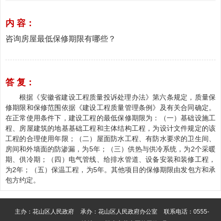
内 容：
咨询房屋最低保修期限有哪些？
答 复：
根据《安徽省建设工程质量投诉处理办法》第六条规定，质量保
修期限和保修范围依据《建设工程质量管理条例》及有关合同确定。
在正常使用条件下，建设工程的最低保修期限为：（一）基础设施工
程、房屋建筑的地基基础工程和主体结构工程，为设计文件规定的该
工程的合理使用年限；（二）屋面防水工程、有防水要求的卫生间、
房间和外墙面的防渗漏，为5年；（三）供热与供冷系统，为2个采暖
期、供冷期；（四）电气管线、给排水管道、设备安装和装修工程，
为2年；（五）保温工程，为5年。其他项目的保修期限由发包方和承
包方约定。
主办：花山区人民政府
承办：花山区人民政府办公室
联系电话：0555-