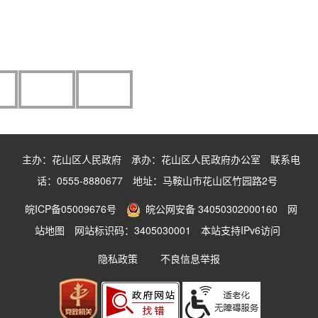
主办：花山区人民政府
承办：花山区人民政府办公室
联系电
话：0555-8880677
地址：马鞍山市花山区竹园路2号
皖ICP备05009676号
皖公网安备 34050302000160
网
站地图
网站标识码：3405030001
本站支持IPv6访问
隐私政策
不良信息举报