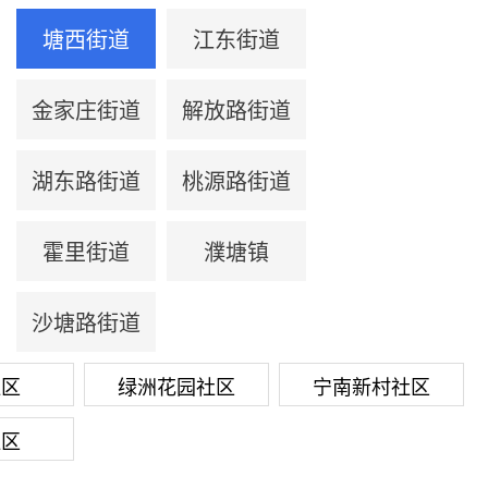
塘西街道
江东街道
金家庄街道
解放路街道
湖东路街道
桃源路街道
霍里街道
濮塘镇
沙塘路街道
社区
绿洲花园社区
宁南新村社区
社区