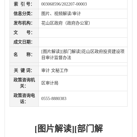
索 引 号：
003068596/202207-00003
信息分类：
图片、视频解读/审计
发布机构：
花山区政府（政府办公室）
文 号：
成文日期：
[图片解读][部门解读]花山区政府投资建设项
名 称：
目审计监督办法
关 键 词：
审计 文秘工作
政策咨询机
区审计局
关：
政策咨询电
0555-8880383
话：
[图片解读][部门解