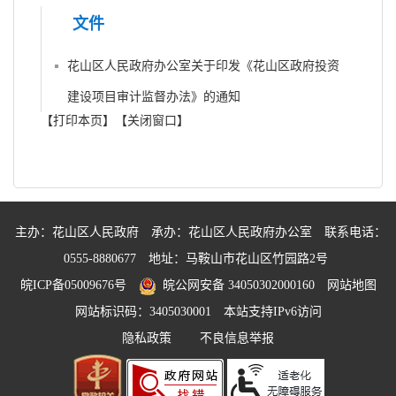
文件
花山区人民政府办公室关于印发《花山区政府投资
建设项目审计监督办法》的通知
【打印本页】
【关闭窗口】
主办：花山区人民政府
承办：花山区人民政府办公室
联系电话：
0555-8880677
地址：马鞍山市花山区竹园路2号
皖ICP备05009676号
皖公网安备 34050302000160
网站地图
网站标识码：3405030001
本站支持IPv6访问
隐私政策
不良信息举报